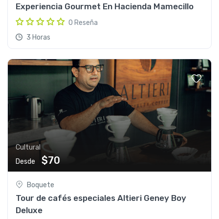
Experiencia Gourmet En Hacienda Mamecillo
0 Reseña
3 Horas
Cultural
$70
Desde
Boquete
Tour de cafés especiales Altieri Geney Boy
Deluxe