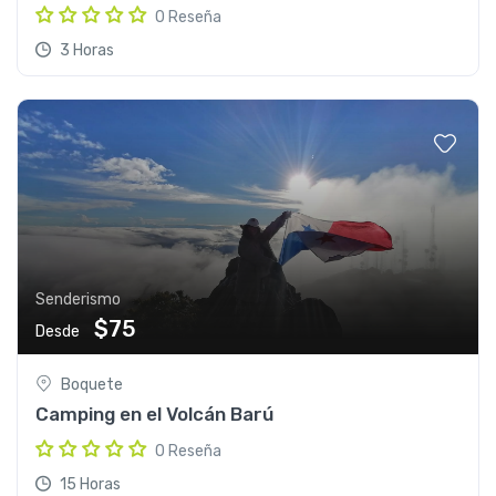
0 Reseña
3 Horas
Senderismo
$75
Desde
Boquete
Camping en el Volcán Barú
0 Reseña
15 Horas