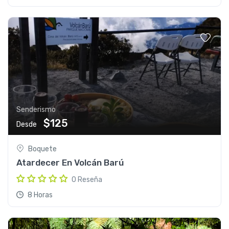
Senderismo
$125
Desde
Boquete
Atardecer En Volcán Barú
0 Reseña
8 Horas