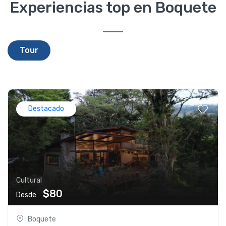
Experiencias top en Boquete
Tour
Destacado
Cultural
$80
Desde
Boquete