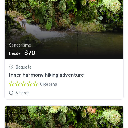
Senderismo
$70
Desde
Boquete
Inner harmony hiking adventure
0 Reseña
6 Horas