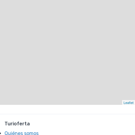
Leaflet
Turioferta
Quiénes somos