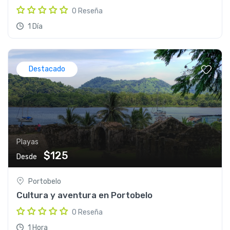
0 Reseña
1 Día
Destacado
Playas
$125
Desde
Portobelo
Cultura y aventura en Portobelo
0 Reseña
1 Hora