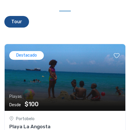
Tour
Destacado
Playas
$100
Desde
Portobelo
Playa La Angosta